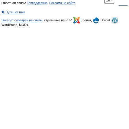
18+
Обратная связь:
Техподдержка
,
Реклама на сайте
👣 Путешествия
Экспорт словарей на сайты
, сделанные на PHP,
Joomla,
Drupal,
WordPress, MODx.