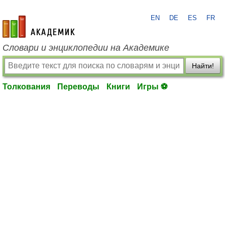
EN
DE
ES
FR
academic.ru
Словари и энциклопедии на Академике
Найти!
Толкования
Переводы
Книги
Игры ⚽